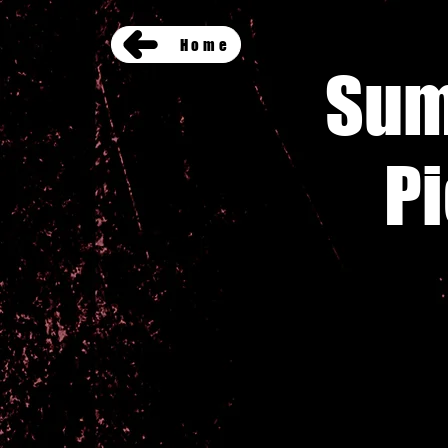
Home
Sum
Pi