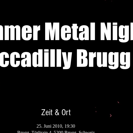
mer Metal Nig
ccadilly Brugg
Zeit & Ort
25. Juni 2010, 19:30
Brugg, Törlirain 4, 5200 Brugg, Schweiz